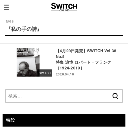
『私の手の詩』
【4月20日発売】SWITCH Vol.38
No.5
特集 追悼 ロバート・フランク
［1924-2019］
SWITCH
2020.04.10
検
索:
特設