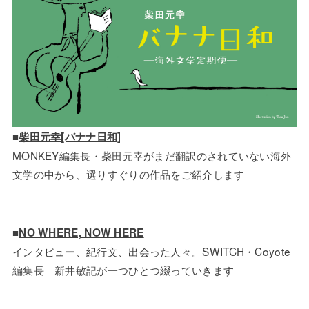
■
柴田元幸[バナナ日和]
MONKEY編集長・柴田元幸がまだ翻訳のされていない海外
文学の中から、選りすぐりの作品をご紹介します
■
NO WHERE, NOW HERE
インタビュー、紀行文、出会った人々。SWITCH・Coyote
編集長 新井敏記が一つひとつ綴っていきます