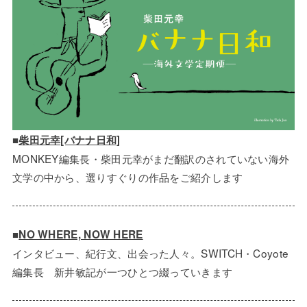
■
柴田元幸[バナナ日和]
MONKEY編集長・柴田元幸がまだ翻訳のされていない海外
文学の中から、選りすぐりの作品をご紹介します
■
NO WHERE, NOW HERE
インタビュー、紀行文、出会った人々。SWITCH・Coyote
編集長 新井敏記が一つひとつ綴っていきます