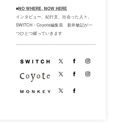
■
NO WHERE, NOW HERE
インタビュー、紀行文、出会った人々。
SWITCH・Coyote編集長 新井敏記が一
つひとつ綴っていきます