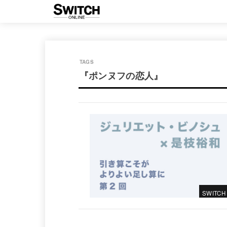
『ポンヌフの恋人』
SWITCH