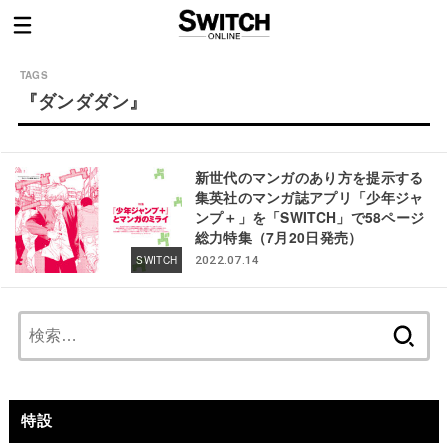
『ダンダダン』
新世代のマンガのあり方を提示する
集英社のマンガ誌アプリ「少年ジャ
ンプ＋」を「SWITCH」で58ページ
総力特集（7月20日発売）
SWITCH
2022.07.14
検
索:
特設