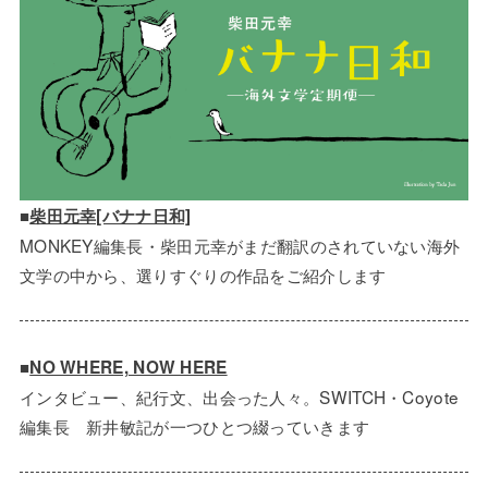
■
柴田元幸[バナナ日和]
MONKEY編集長・柴田元幸がまだ翻訳のされていない海外
文学の中から、選りすぐりの作品をご紹介します
■
NO WHERE, NOW HERE
インタビュー、紀行文、出会った人々。SWITCH・Coyote
編集長 新井敏記が一つひとつ綴っていきます