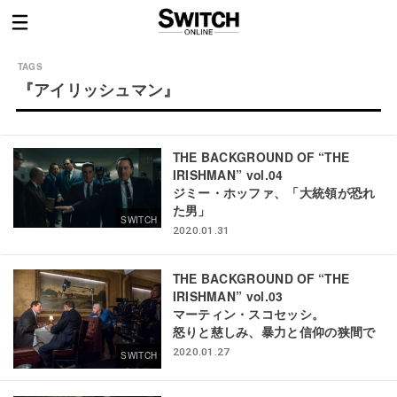
『アイリッシュマン』
THE BACKGROUND OF “THE
IRISHMAN” vol.04
ジミー・ホッファ、「大統領が恐れ
た男」
SWITCH
2020.01.31
THE BACKGROUND OF “THE
IRISHMAN” vol.03
マーティン・スコセッシ。
怒りと慈しみ、暴力と信仰の狭間で
2020.01.27
SWITCH