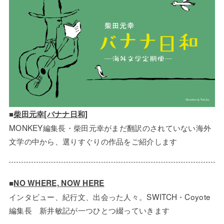
■
柴田元幸[バナナ日和]
MONKEY編集長・柴田元幸がまだ翻訳のされていない海外
文学の中から、選りすぐりの作品をご紹介します
■
NO WHERE, NOW HERE
インタビュー、紀行文、出会った人々。SWITCH・Coyote
編集長 新井敏記が一つひとつ綴っていきます