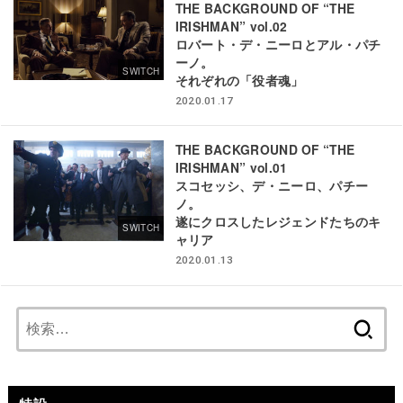
THE BACKGROUND OF “THE
IRISHMAN” vol.02
ロバート・デ・ニーロとアル・パチ
ーノ。
SWITCH
それぞれの「役者魂」
2020.01.17
THE BACKGROUND OF “THE
IRISHMAN” vol.01
スコセッシ、デ・ニーロ、パチー
ノ。
遂にクロスしたレジェンドたちのキ
SWITCH
ャリア
2020.01.13
検
索: