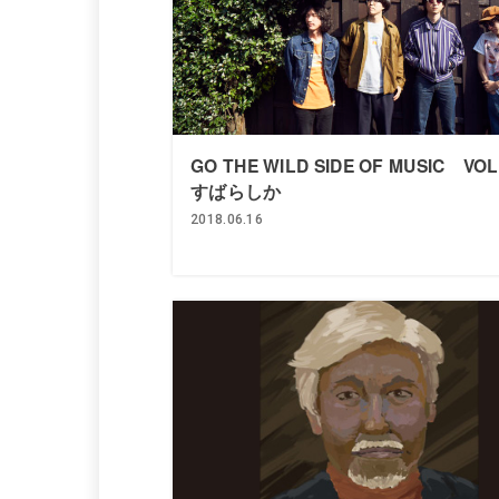
GO THE WILD SIDE OF MUSIC VO
すばらしか
2018.06.16