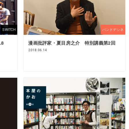
SWITCH
バンドデシネ
L.8
漫画批評家・夏目房之介 特別講義第2回
2018.06.14