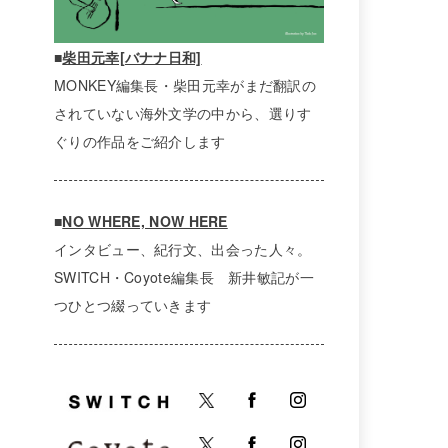
■
柴田元幸[バナナ日和]
MONKEY編集長・柴田元幸がまだ翻訳の
されていない海外文学の中から、選りす
ぐりの作品をご紹介します
■
NO WHERE, NOW HERE
インタビュー、紀行文、出会った人々。
SWITCH・Coyote編集長 新井敏記が一
つひとつ綴っていきます