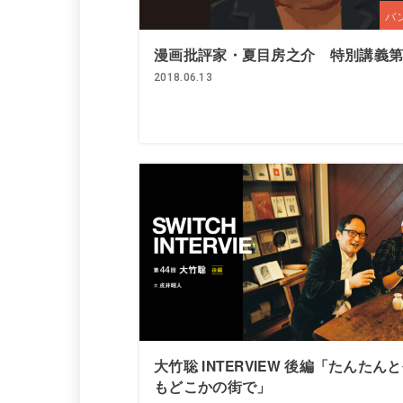
バ
漫画批評家・夏目房之介 特別講義第
2018.06.13
大竹聡 INTERVIEW 後編「たんたん
もどこかの街で」