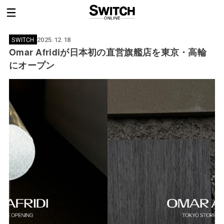
SWITCH
2025.12.18
Omar Afridiが日本初の直営旗艦店を東京・高輪
にオープン