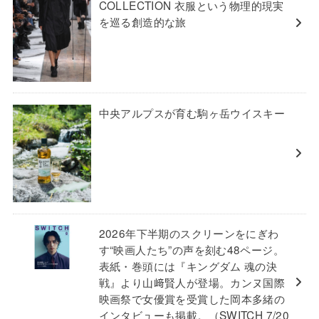
COLLECTION 衣服という物理的現実
を巡る創造的な旅
中央アルプスが育む駒ヶ岳ウイスキー
2026年下半期のスクリーンをにぎわ
す“映画人たち”の声を刻む48ページ。
表紙・巻頭には『キングダム 魂の決
戦』より山﨑賢人が登場。カンヌ国際
映画祭で女優賞を受賞した岡本多緒の
インタビューも掲載。（SWITCH 7/20