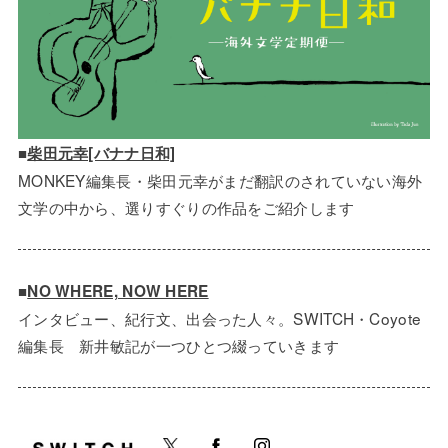
■
柴田元幸[バナナ日和]
MONKEY編集長・柴田元幸がまだ翻訳のされていない海外
文学の中から、選りすぐりの作品をご紹介します
■
NO WHERE, NOW HERE
インタビュー、紀行文、出会った人々。SWITCH・Coyote
編集長 新井敏記が一つひとつ綴っていきます