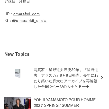
定休日 : 月曜日
HP：
omarafridi.com
IG：
@omarafridi_official
New Topics
写真家・星野道夫没後30年。『星野道
夫 アラスカ』8月8日発売。長年にわ
たり築いた膨大なアーカイブを再編纂
した全560ページの大全たる一冊
YOHJI YAMAMOTO POUR HOMME
2027 SPRING / SUMMER