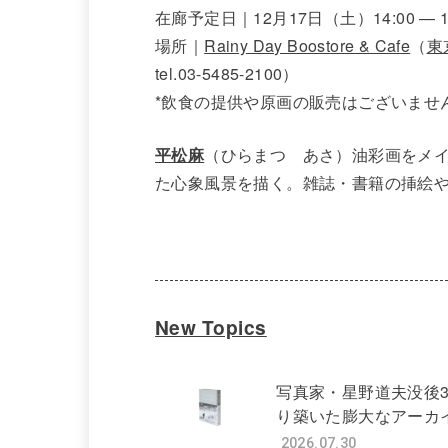
在廊予定日｜12月17日（土）14:00 — 16:
場所｜
Rainy Day Boostore & Cafe
（
東
tel.03-5485-2100）
*飲食の提供や原画の販売はございませ
平松麻
（ひらまつ あさ）油彩画をメ
た心象風景を描く。雑誌・書籍の挿絵
New Topics
写真家・星野道夫没後
り築いた膨大なアーカ
2026.07.30