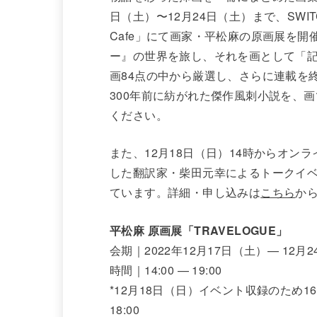
日（土）〜12月24日（土）まで、SWITCH P
Cafe」にて画家・平松麻の原画展を開
ー』の世界を旅し、それを画として「
画84点の中から厳選し、さらに連載を
300年前に紡がれた傑作風刺小説を、
ください。
また、12月18日（日）14時からオ
した翻訳家・柴田元幸によるトークイベ
ています。詳細・申し込みは
こちら
か
平松麻 原画展「TRAVELOGUE」
会期｜2022年12月17日（土）— 12月
時間｜14:00 — 19:00
*12月18日（日）イベント収録のため16:0
18:00