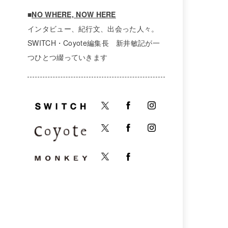
■
NO WHERE, NOW HERE
インタビュー、紀行文、出会った人々。
SWITCH・Coyote編集長 新井敏記が一
つひとつ綴っていきます