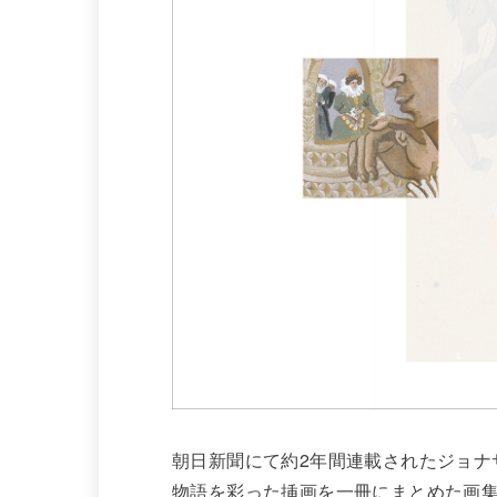
朝日新聞にて約2年間連載されたジョナ
物語を彩った挿画を一冊にまとめた画集『T