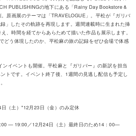
UBLISHINGの地下にある「Rainy Day Bookstore &
催。原画展のテーマは「TRAVELOGUE」。平松が『ガリバ
記録」したその軌跡を再現します。週間連載時に生まれた挿
終え、時間を経てからあらためて描いた作品も展示します。
画でどう体現したのか、平松麻の旅の記録をぜひ会場で体感
ンラインイベントも開催。平松麻と『ガリバー』の新訳を担当
ントです。イベント終了後、1週間の見逃し配信も予定し
ら。
24日（土）*12月23日（金）のみ定休
0 — 19:00／12月24日（土）最終日のため14：00—