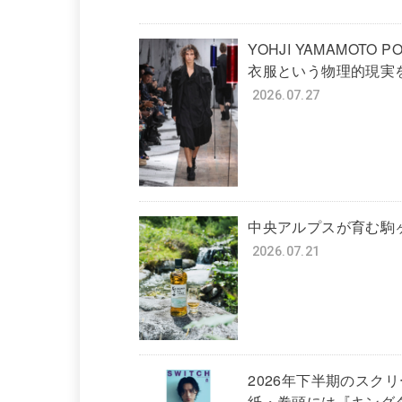
YOHJI YAMAMOTO PO
衣服という物理的現実
2026.07.27
中央アルプスが育む駒
2026.07.21
2026年下半期のスク
紙・巻頭には『キング