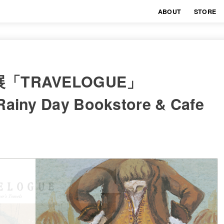
ABOUT
STORE
TRAVELOGUE」
y Day Bookstore & Cafe