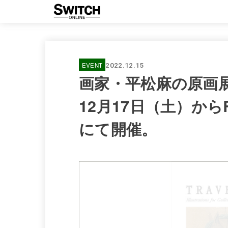
EVENT
2022.12.15
画家・平松麻の原画展「
12月17日（土）からRain
にて開催。