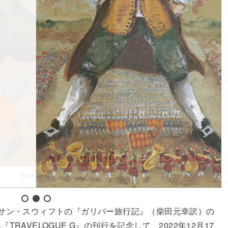
サン・スウィフトの『ガリバー旅行記』（柴田元幸訳）の
RAVELOGUE G』の刊行を記念して、2022年12月17