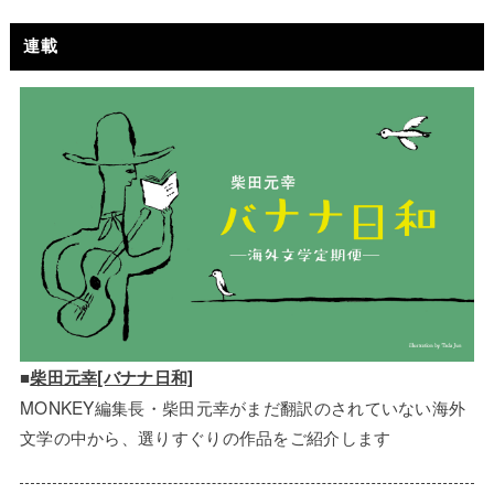
連載
■
柴田元幸[バナナ日和]
MONKEY編集長・柴田元幸がまだ翻訳のされていない海外
文学の中から、選りすぐりの作品をご紹介します