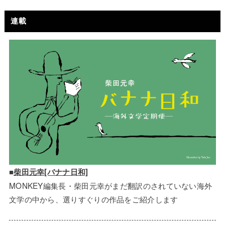
連載
■
柴田元幸[バナナ日和]
MONKEY編集長・柴田元幸がまだ翻訳のされていない海外
文学の中から、選りすぐりの作品をご紹介します