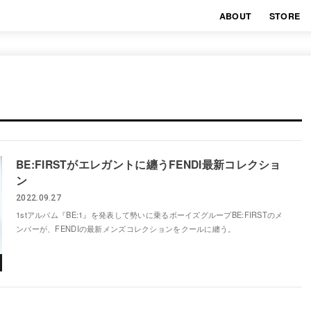
ABOUT
STORE
BE:FIRSTがエレガントに纏うFENDI最新コレクショ
ン
2022.09.27
1stアルバム『BE:1』を発表して勢いに乗るボーイズグループBE:FIRSTのメ
ンバーが、FENDIの最新メンズコレクションをクールに纏う。