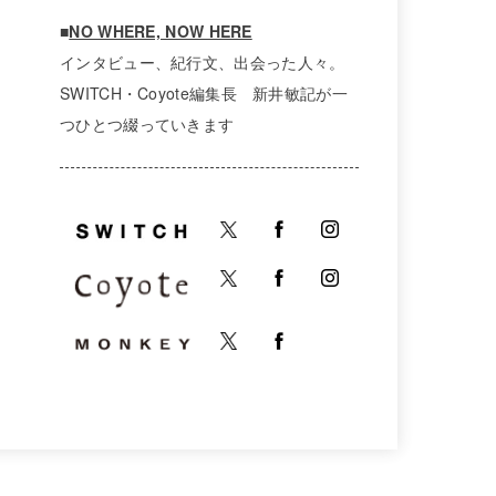
■
NO WHERE, NOW HERE
インタビュー、紀行文、出会った人々。
SWITCH・Coyote編集長 新井敏記が一
つひとつ綴っていきます