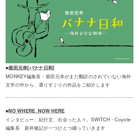
■
柴田元幸[バナナ日和]
MONKEY編集長・柴田元幸がまだ翻訳のされていない海外
文学の中から、選りすぐりの作品をご紹介します
■
NO WHERE, NOW HERE
インタビュー、紀行文、出会った人々。SWITCH・Coyote
編集長 新井敏記が一つひとつ綴っていきます