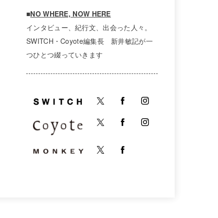
■
NO WHERE, NOW HERE
インタビュー、紀行文、出会った人々。
SWITCH・Coyote編集長 新井敏記が一
つひとつ綴っていきます