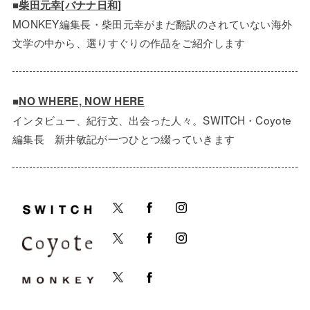
■
柴田元幸[バナナ日和]
MONKEY編集長・柴田元幸がまだ翻訳のされていない海外
文学の中から、選りすぐりの作品をご紹介します
■
NO WHERE, NOW HERE
インタビュー、紀行文、出会った人々。SWITCH・Coyote
編集長 新井敏記が一つひとつ綴っていきます