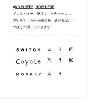
■
NO WHERE, NOW HERE
インタビュー、紀行文、出会った人々。
SWITCH・Coyote編集長 新井敏記が一
つひとつ綴っていきます