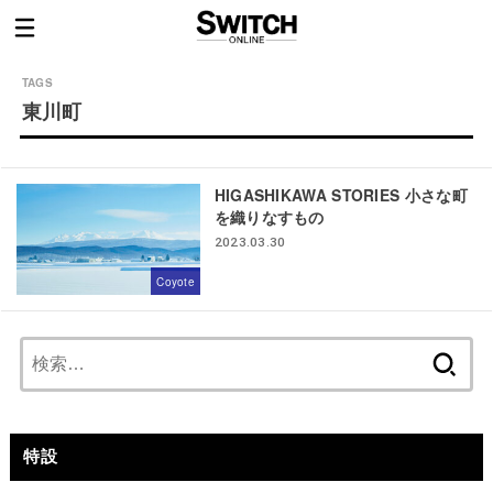
東川町
HIGASHIKAWA STORIES 小さな町
を織りなすもの
2023.03.30
Coyote
検
索:
特設