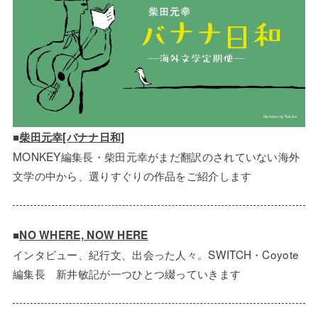
■
柴田元幸[バナナ日和]
MONKEY編集長・柴田元幸がまだ翻訳のされていない海外
文学の中から、選りすぐりの作品をご紹介します
■
NO WHERE, NOW HERE
インタビュー、紀行文、出会った人々。SWITCH・Coyote
編集長 新井敏記が一つひとつ綴っていきます