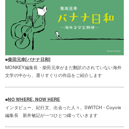
■
柴田元幸[バナナ日和]
MONKEY編集長・柴田元幸がまだ翻訳のされていない海外
文学の中から、選りすぐりの作品をご紹介します
■
NO WHERE, NOW HERE
インタビュー、紀行文、出会った人々。SWITCH・Coyote
編集長 新井敏記が一つひとつ綴っていきます