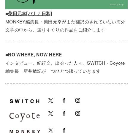
■
柴田元幸[バナナ日和]
MONKEY編集長・柴田元幸がまだ翻訳のされていない海外
文学の中から、選りすぐりの作品をご紹介します
■
NO WHERE, NOW HERE
インタビュー、紀行文、出会った人々。SWITCH・Coyote
編集長 新井敏記が一つひとつ綴っていきます