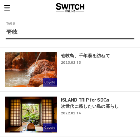
壱岐
壱岐島、千年湯を訪ねて
2023.02.13
Coyote
ISLAND TRIP for SDGs
次世代に残したい島の暮らし
2022.02.14
Coyote