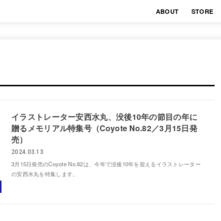
ABOUT
STORE
イラストレーター安西水丸、没後10年の節目の年に
贈るメモリアル特集号（Coyote No.82／3月15日発
売）
2024.03.13
3月15日発売のCoyote No.82は、今年で没後10年を迎えるイラストレーター
の安西水丸を特集します。