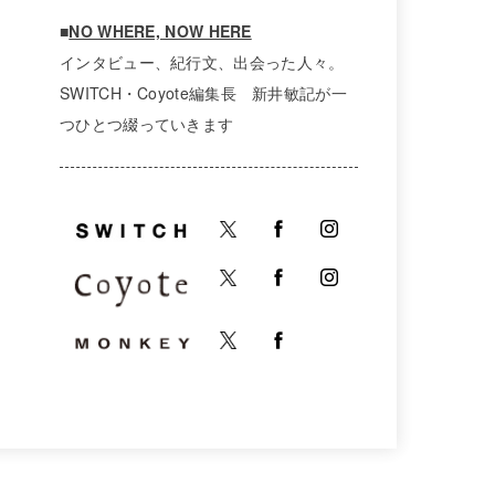
■
NO WHERE, NOW HERE
インタビュー、紀行文、出会った人々。
SWITCH・Coyote編集長 新井敏記が一
つひとつ綴っていきます