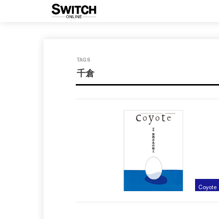
千倉
Coyote