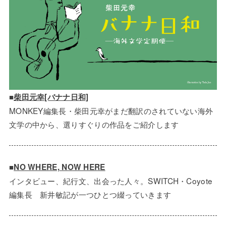
■
柴田元幸[バナナ日和]
MONKEY編集長・柴田元幸がまだ翻訳のされていない海外
文学の中から、選りすぐりの作品をご紹介します
■
NO WHERE, NOW HERE
インタビュー、紀行文、出会った人々。SWITCH・Coyote
編集長 新井敏記が一つひとつ綴っていきます