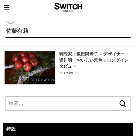
佐藤有莉
料理家・坂田阿希子 × デザイナー・
皆川明「おいしい景色」ロングイン
タビュー
2019.09.25
RADIO SWITCH
検
索:
特設