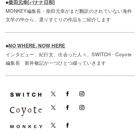
■
柴田元幸[バナナ日和]
MONKEY編集長・柴田元幸がまだ翻訳のされていない海外
文学の中から、選りすぐりの作品をご紹介します
■
NO WHERE, NOW HERE
インタビュー、紀行文、出会った人々。SWITCH・Coyote
編集長 新井敏記が一つひとつ綴っていきます