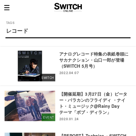
レコード
アナログレコード特集の表紙巻頭に
サカナクション・山口一郎が登場
（SWITCH 5月号）
2022.04.07
SWITCH
【開催延期】3月27日（金）ピータ
ー・バラカンのフライディ ・ナイ
ト・ミュージック@Rainy Day
テーマ「ボブ・ディラン」
EVENT
2020.01.24
【REPORT】Technics × SWITCH