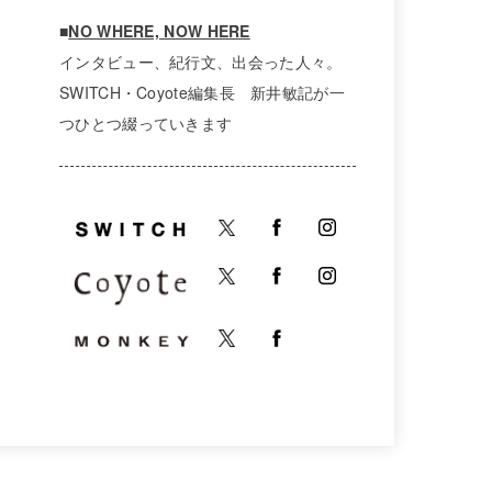
■
NO WHERE, NOW HERE
インタビュー、紀行文、出会った人々。
SWITCH・Coyote編集長 新井敏記が一
つひとつ綴っていきます