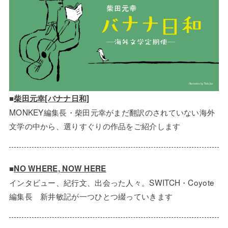
■
柴田元幸[バナナ日和]
MONKEY編集長・柴田元幸がまだ翻訳のされていない海外
文学の中から、選りすぐりの作品をご紹介します
■
NO WHERE, NOW HERE
インタビュー、紀行文、出会った人々。SWITCH・Coyote
編集長 新井敏記が一つひとつ綴っていきます