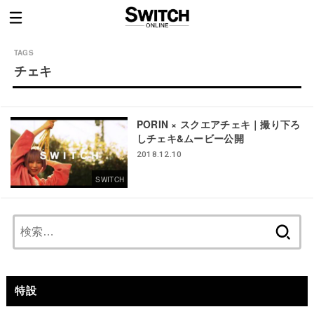
チェキ
PORIN × スクエアチェキ｜撮り下ろ
しチェキ&ムービー公開
2018.12.10
SWITCH
検
索:
特設