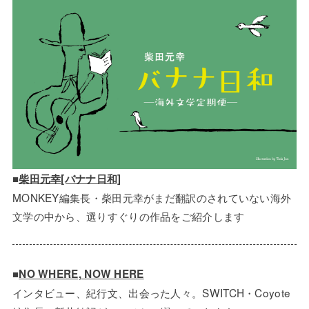
■
柴田元幸[バナナ日和]
MONKEY編集長・柴田元幸がまだ翻訳のされていない海外
文学の中から、選りすぐりの作品をご紹介します
■
NO WHERE, NOW HERE
インタビュー、紀行文、出会った人々。SWITCH・Coyote