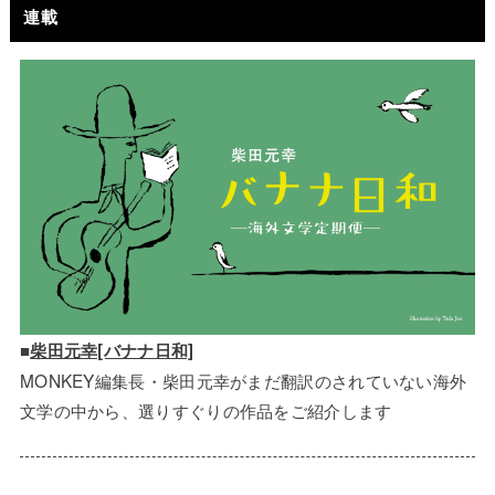
連載
■
柴田元幸[バナナ日和]
MONKEY編集長・柴田元幸がまだ翻訳のされていない海外
文学の中から、選りすぐりの作品をご紹介します