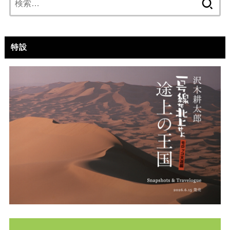
索:
特設