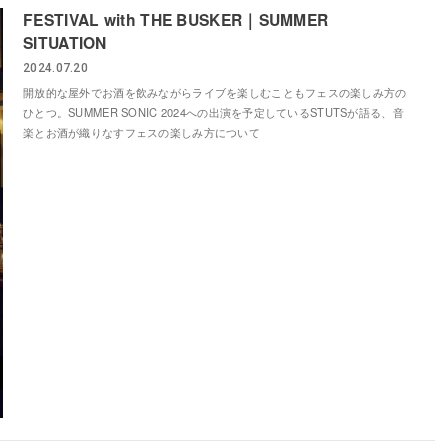
FESTIVAL with THE BUSKER｜SUMMER
SITUATION
2024.07.20
開放的な屋外でお酒を飲みながらライブを楽しむこともフェスの楽しみ方の
ひとつ。SUMMER SONIC 2024への出演を予定しているSTUTSが語る、音
楽とお酒が織りなすフェスの楽しみ方について