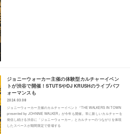
ジョニーウォーカー主催の体験型カルチャーイベン
トが渋谷で開催！STUTSやDJ KRUSHのライブパフ
ォーマンスも
2024.03.08
ジョニーウォーカー主催のカルチャーイベント『THE WALKERS IN TOWN
presented by JOHNNIE WALKER』が今年も開催。常に新しいカルチャーを
発信し続ける渋谷に「ジョニーウォーカー」とカルチャーのつながりを体現
したスペースが期間限定で登場する