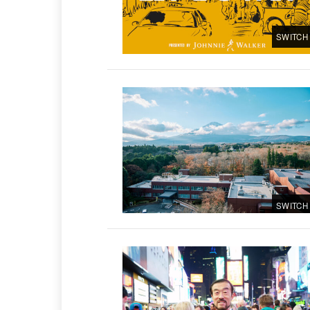
SWITCH
SWITCH