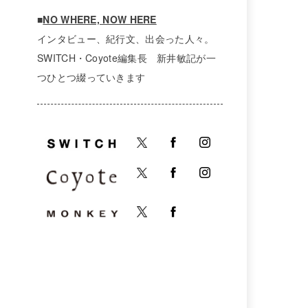
■
NO WHERE, NOW HERE
インタビュー、紀行文、出会った人々。
SWITCH・Coyote編集長 新井敏記が一
つひとつ綴っていきます