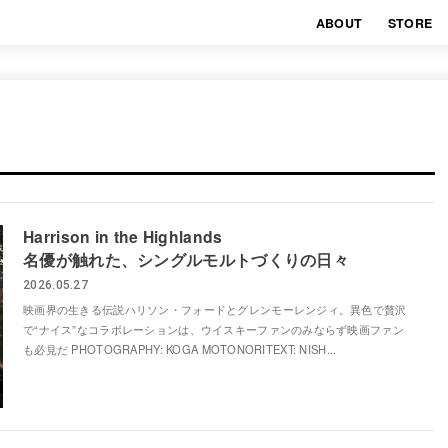
ABOUT
STORE
Harrison in the Highlands
名優が触れた、シングルモルトづくりの日々
2026.05.27
映画界の生きる伝説ハリソン・フォードとグレンモーレンジィ。異色で贅沢
で“ナイス”なコラボレーションは、ウイスキーファンのみならず映画ファン
も必見だ PHOTOGRAPHY: KOGA MOTONORITEXT: NISH...