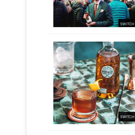
SWITCH
SWITCH