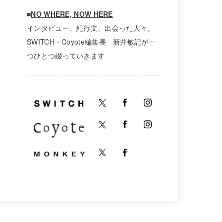
■
NO WHERE, NOW HERE
インタビュー、紀行文、出会った人々。
SWITCH・Coyote編集長 新井敏記が一
つひとつ綴っていきます