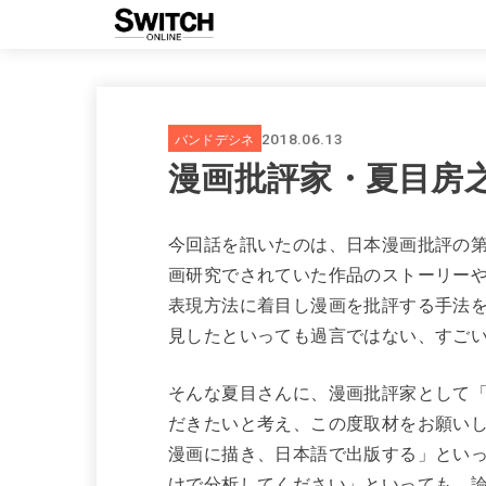
バンドデシネ
2018.06.13
漫画批評家・夏目房
今回話を訊いたのは、日本漫画批評の
画研究でされていた作品のストーリー
表現方法に着目し漫画を批評する手法
見したといっても過言ではない、すご
そんな夏目さんに、漫画批評家として「
だきたいと考え、この度取材をお願い
漫画に描き、日本語で出版する」といっ
けで分析してください」といっても、