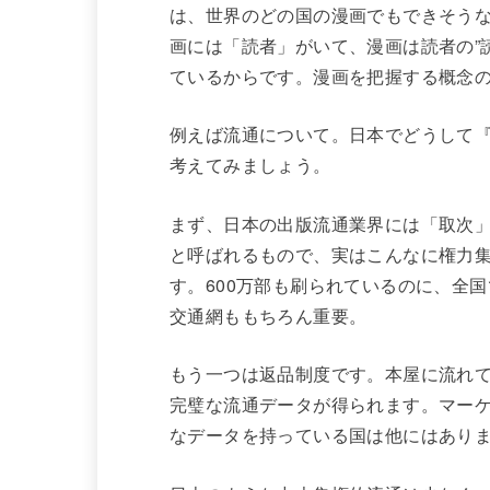
は、世界のどの国の漫画でもできそう
画には「読者」がいて、漫画は読者の”
ているからです。漫画を把握する概念
例えば流通について。日本でどうして『
考えてみましょう。
まず、日本の出版流通業界には「取次」[
と呼ばれるもので、実はこんなに権力
す。600万部も刷られているのに、全
交通網ももちろん重要。
もう一つは返品制度です。本屋に流れ
完璧な流通データが得られます。マー
なデータを持っている国は他にはあり