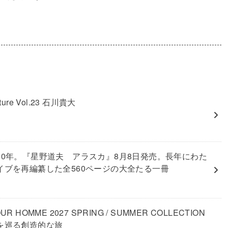
nature Vol.23 石川貴大
30年。『星野道夫 アラスカ』8月8日発売。長年にわた
イブを再編纂した全560ページの大全たる一冊
UR HOMME 2027 SPRING / SUMMER COLLECTION
を巡る創造的な旅