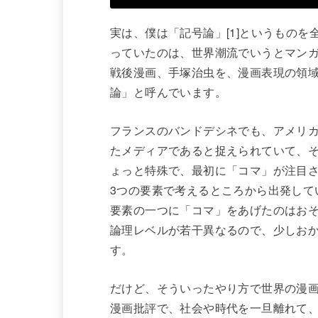
実は、僕は「記号論」[1]というもの
っていたのは、世界潮流でいうとマン
戦後漫画、手塚治虫を、漫画表現の領
論」と呼んでいます。
フランスのバンドデシネでも、アメリ
たメディアであると捉えられていて、
ょっと特殊で、最初に「コマ」が注目
3つの要素で考えるところから出発して
要素の一つに「コマ」をあげたのはお
論理レベルが若干異なるので、少しお
す。
だけど、そういったやり方で世界の漫
漫画批評で、社会や時代を一旦離れて