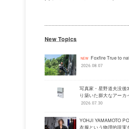
New Topics
Foxfire True to 
2026.08.07
写真家・星野道夫没後
り築いた膨大なアーカ
2026.07.30
YOHJI YAMAMOTO PO
衣服という物理的現実