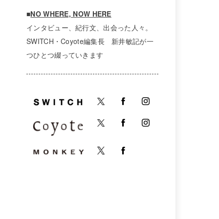
■
NO WHERE, NOW HERE
インタビュー、紀行文、出会った人々。
SWITCH・Coyote編集長 新井敏記が一
つひとつ綴っていきます