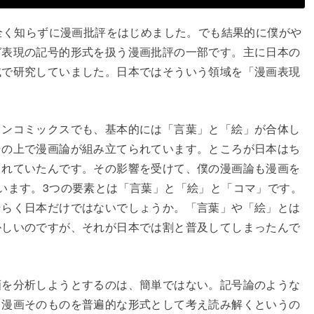
を全く知らずに漫画批評をはじめました。でも結果的に僕がや
ガ表現の記号的形式を扱う漫画批評の一部です。主に日本の
域で研究していました。日本ではそういう領域を「漫画表現
カンコミックスでも、基本的には「言葉」と「絵」が合体し
その上で漫画論が組み立てられています。ところが日本はち
されていたんです。その影響を受けて、僕の漫画論も漫画を
います。3つの要素とは「言葉」と「絵」と「コマ」です。
そらく日本だけではないでしょうか。「言葉」や「絵」とは
かしいのですが、それが日本では割と普及してしまったんで
画を分析しようとするのは、簡単ではない。記号論のような
、漫画そのものを普遍的な形式として考え読み解くというの