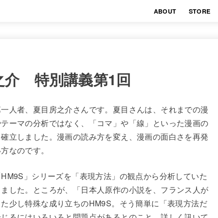
ABOUT
STORE
之介 特別講義第1回
第一人者、夏目房之介さんです。夏目さんは、それまでの漫
やテーマの分析ではなく、「コマ」や「線」といった漫画の
を確立しました。漫画の読み方を変え、漫画の面白さを再発
い方なのです。
HM9S」シリーズを「表現方法」の観点から分析していた
しました。ところが、「日本人原作の小説を、フランス人が
た少し特殊な成り立ちのHM9S。そう簡単に「表現方法だ
論じるにはいろいろと問題点があるとのこと。詳しく訊いて