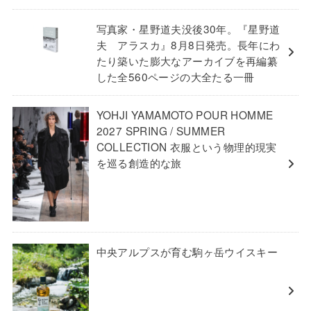
写真家・星野道夫没後30年。『星野道
夫 アラスカ』8月8日発売。長年にわ
たり築いた膨大なアーカイブを再編纂
した全560ページの大全たる一冊
YOHJI YAMAMOTO POUR HOMME
2027 SPRING / SUMMER
COLLECTION 衣服という物理的現実
を巡る創造的な旅
中央アルプスが育む駒ヶ岳ウイスキー