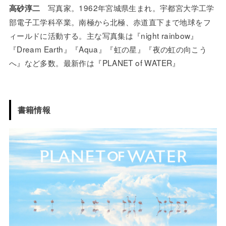
写真家。1962年宮城県生まれ。宇都宮大学工学
高砂淳二
部電子工学科卒業。南極から北極、赤道直下まで地球をフ
ィールドに活動する。主な写真集は『night rainbow』
『Dream Earth』『Aqua』『虹の星』『夜の虹の向こう
へ』など多数。最新作は『PLANET of WATER』
書籍情報