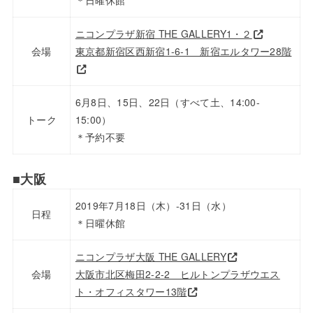
＊日曜休館
ニコンプラザ新宿 THE GALLERY1・２
会場
東京都新宿区西新宿1-6-1 新宿エルタワー28階
6月8日、15日、22日（すべて土、14:00-
トーク
15:00）
＊予約不要
■大阪
2019年7月18日（木）-31日（水）
日程
＊日曜休館
ニコンプラザ大阪 THE GALLERY
会場
大阪市北区梅田2-2-2 ヒルトンプラザウエス
ト・オフィスタワー13階