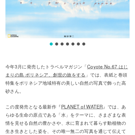
今年3月に発売したトラベルマガジン「
Coyote No.67 はじ
まりの島 ポリネシア、創世の旅をする
」では、表紙と巻頭
特集をポリネシア地域特有の美しい自然の写真で飾った高
砂さん。
この度発売となる最新作『
PLANET of WATER
』では、あ
らゆる生命の原点である「水」をテーマに、さまざまな表
情を見せる自然の豊かさや、水に育まれて暮らす動植物の
生き生きとした姿を、その唯一無二の写真を通じて伝えて