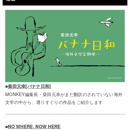
■
柴田元幸[バナナ日和]
MONKEY編集長・柴田元幸がまだ翻訳のされていない海外
文学の中から、選りすぐりの作品をご紹介します
■
NO WHERE, NOW HERE