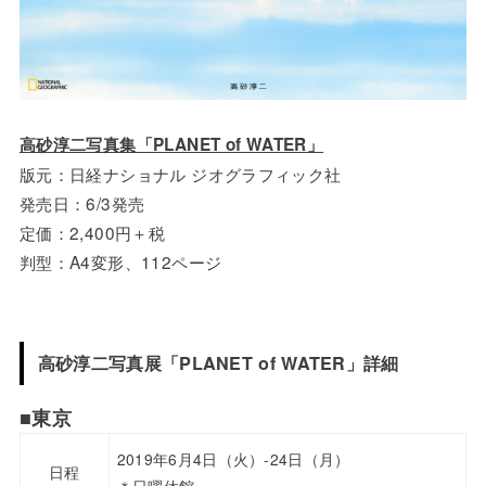
高砂淳二写真集「PLANET of WATER」
版元：日経ナショナル ジオグラフィック社
発売日：6/3発売
定価：2,400円＋税
判型：A4変形、112ページ
高砂淳二写真展「PLANET of WATER」詳細
■東京
2019年6月4日（火）-24日（月）
日程