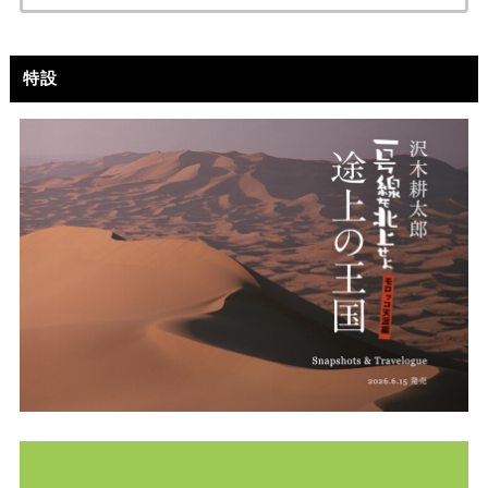
索:
特設