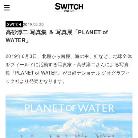
SWITCH
2019.05.20
高砂淳二 写真集 ＆ 写真展「PLANET of
WATER」
2019年6月3日、北極から南極、海の中、虹など、地球全体
をフィールドに活動する写真家・高砂淳二さんによる写真
集『
PLANET of WATER
』が日経ナショナル ジオグラフィ
ック社より発売となります。