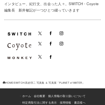
インタビュー、紀行文、出会った人々。SWITCH・Coyote
編集長 新井敏記が一つひとつ綴っていきます
HOME
SWITCH
高砂淳二 写真集 ＆ 写真展「PLANET of WATER」
ホーム
会社概要
個人情報の取り扱いについて
特定商取引法に関する表示
採用情報
書店様へ