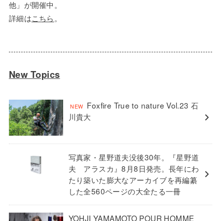
他」が開催中。
詳細は
こちら
。
New Topics
Foxfire True to nature Vol.23 石
川貴大
写真家・星野道夫没後30年。『星野道
夫 アラスカ』8月8日発売。長年にわ
たり築いた膨大なアーカイブを再編纂
した全560ページの大全たる一冊
YOHJI YAMAMOTO POUR HOMME