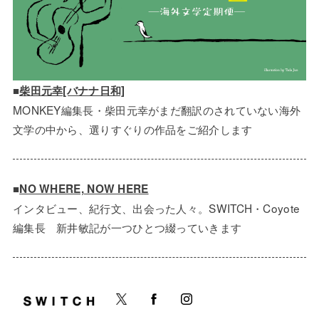
■
柴田元幸[バナナ日和]
MONKEY編集長・柴田元幸がまだ翻訳のされていない海外
文学の中から、選りすぐりの作品をご紹介します
■
NO WHERE, NOW HERE
インタビュー、紀行文、出会った人々。SWITCH・Coyote
編集長 新井敏記が一つひとつ綴っていきます