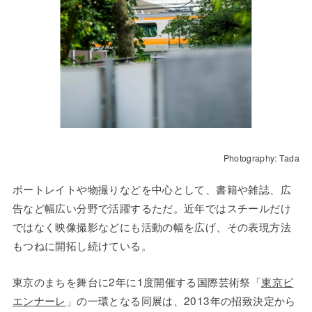
Photography: Tada
ポートレイトや物撮りなどを中心として、書籍や雑誌、広
告など幅広い分野で活躍するただ。近年ではスチールだけ
ではなく映像撮影などにも活動の幅を広げ、その表現方法
もつねに開拓し続けている。
東京のまちを舞台に2年に1度開催する国際芸術祭「
東京ビ
エンナーレ
」の一環となる同展は、2013年の招致決定から