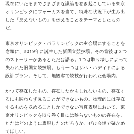
現在にいたるまでさまざまな議論を巻き起こしている東京
オリンピックにフォーカスを当て、特殊な状況下が生み出
した「見えないもの」を伝えることをテーマとしたもの
だ。
東京オリンピック・パラリンピックの主会場にすることを
念頭に、2019年に誕生した新国立競技場。その背後は３つ
のストーリーがあるとただは語る。1つは取り壊しによって
失われた旧国立競技場。もう一つはザハ・ハディドによる
設計プラン。そして、無観客で競技が行われた会場内。
かつて存在したもの、存在したかもしれないもの、存在す
るにも関わらず見ることができないもの。物理的には存在
するものを収めることしかできない写真表現において、東
京オリンピックを取り巻く目には映らないものの存在を、
ただはどのように表現したのだろうか。ぜひ会場で確かめ
てほしい。