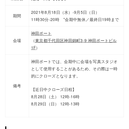
2021年8月18日（水）-9月5日（日）
期間
11時30分-20時 *会期中無休／最終日19時まで
神田ポート
会場
（
東京都千代田区神田錦町3-9 神田ポートビル
1F
）
神田ポートでは、会期中に会場を写真スタジオ
として使用することがあるため、その際は一時
的にクローズとなります。
備考
【近日中クローズ日程】
8月28日（土） 12時-16時
8月29日（日） 12時-13時