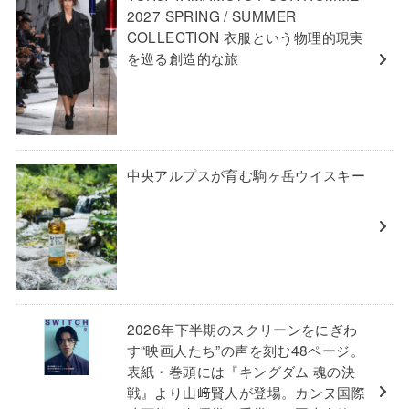
2027 SPRING / SUMMER
COLLECTION 衣服という物理的現実
を巡る創造的な旅
中央アルプスが育む駒ヶ岳ウイスキー
2026年下半期のスクリーンをにぎわ
す“映画人たち”の声を刻む48ページ。
表紙・巻頭には『キングダム 魂の決
戦』より山﨑賢人が登場。カンヌ国際