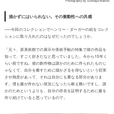
Photography by Suenaga Makoto
描かずにはいられない。その衝動性への共感
——
今回のコレクションでヘンリー・ダーガーの絵をコレク
ションに取り入れたのはなぜだったのでしょうか。
「元々、原美術館での展示や美術手帖の特集で彼の作品を
知って、すごく好きだなと思っていました。今から15年く
らい前ですね。彼の創作物は誰かのために作られたものじ
ゃなくて、自分を癒すために描かざるを得ないという切実
さや熱意があって、それは自分にも重なる部分がありま
す。僕も服が作れない状況になったら耐え難いですし、誰
かのためというよりも、自分の存在を証明するために服を
作り続けていると思っているので」