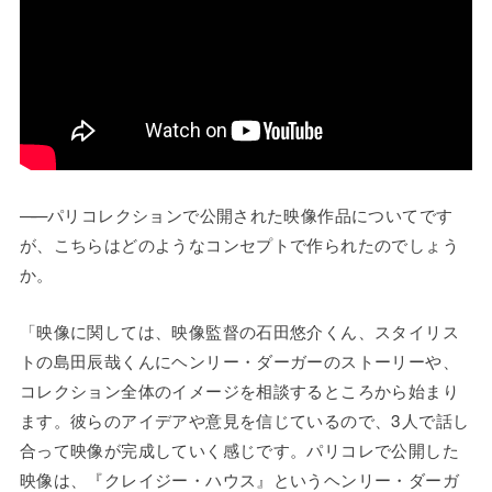
——
パリコレクションで公開された映像作品についてです
が、こちらはどのようなコンセプトで作られたのでしょう
か。
「映像に関しては、映像監督の石田悠介くん、スタイリス
トの島田辰哉くんにヘンリー・ダーガーのストーリーや、
コレクション全体のイメージを相談するところから始まり
ます。彼らのアイデアや意見を信じているので、3人で話し
合って映像が完成していく感じです。パリコレで公開した
映像は、『クレイジー・ハウス』というヘンリー・ダーガ