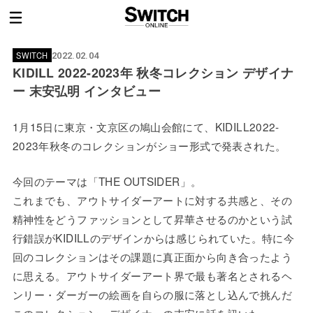
SWITCH
2022.02.04
KIDILL 2022-2023年 秋冬コレクション デザイナ
ー 末安弘明 インタビュー
1月15日に東京・文京区の鳩山会館にて、KIDILL2022-
2023年秋冬のコレクションがショー形式で発表された。
今回のテーマは「THE OUTSIDER」。
これまでも、アウトサイダーアートに対する共感と、その
精神性をどうファッションとして昇華させるのかという試
行錯誤がKIDILLのデザインからは感じられていた。特に今
回のコレクションはその課題に真正面から向き合ったよう
に思える。アウトサイダーアート界で最も著名とされるヘ
ンリー・ダーガーの絵画を自らの服に落とし込んで挑んだ