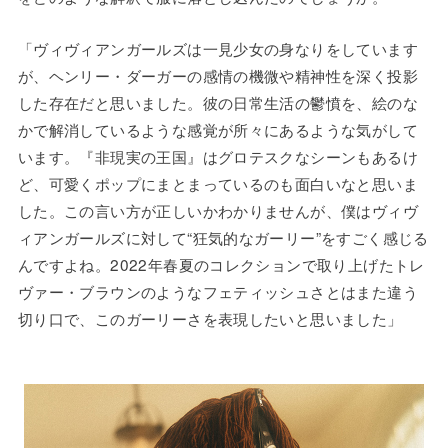
「ヴィヴィアンガールズは一見少女の身なりをしています
が、ヘンリー・ダーガーの感情の機微や精神性を深く投影
した存在だと思いました。彼の日常生活の鬱憤を、絵のな
かで解消しているような感覚が所々にあるような気がして
います。『非現実の王国』はグロテスクなシーンもあるけ
ど、可愛くポップにまとまっているのも面白いなと思いま
した。この言い方が正しいかわかりませんが、僕はヴィヴ
ィアンガールズに対して“狂気的なガーリー”をすごく感じる
んですよね。2022年春夏のコレクションで取り上げたトレ
ヴァー・ブラウンのようなフェティッシュさとはまた違う
切り口で、このガーリーさを表現したいと思いました」