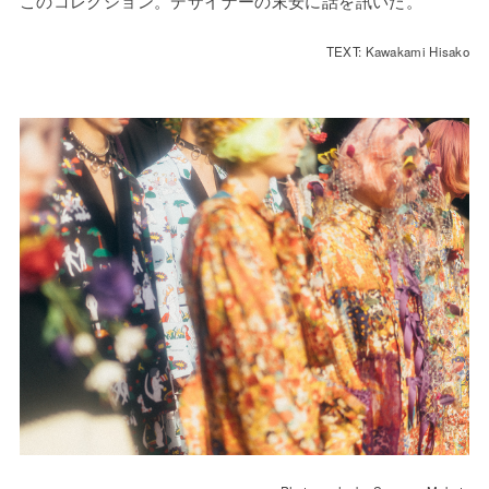
このコレクション。デザイナーの末安に話を訊いた。
TEXT: Kawakami Hisako