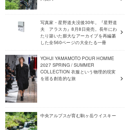
写真家・星野道夫没後30年。『星野道
夫 アラスカ』8月8日発売。長年にわ
たり築いた膨大なアーカイブを再編纂
した全560ページの大全たる一冊
YOHJI YAMAMOTO POUR HOMME
2027 SPRING / SUMMER
COLLECTION 衣服という物理的現実
を巡る創造的な旅
中央アルプスが育む駒ヶ岳ウイスキー