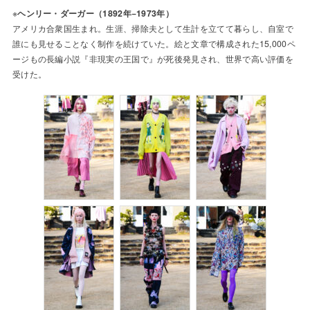
※
ヘンリー・ダーガー（1892年−1973年）
アメリカ合衆国生まれ。生涯、掃除夫として生計を立てて暮らし、自室で
誰にも見せることなく制作を続けていた。絵と文章で構成された15,000ペ
ージもの長編小説『非現実の王国で』が死後発見され、世界で高い評価を
受けた。