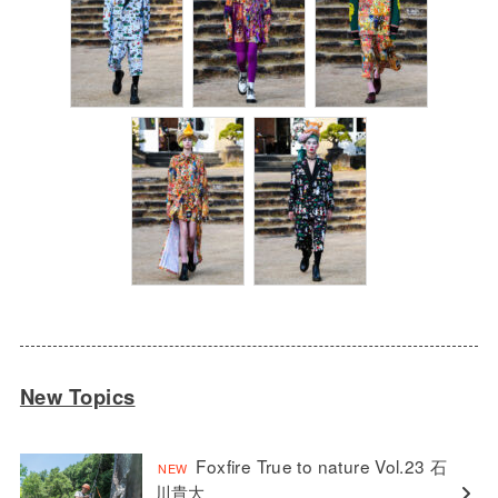
New Topics
Foxfire True to nature Vol.23 石
川貴大