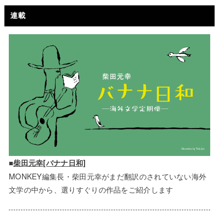
連載
■
柴田元幸[バナナ日和]
MONKEY編集長・柴田元幸がまだ翻訳のされていない海外
文学の中から、選りすぐりの作品をご紹介します