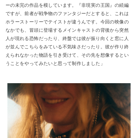
ーの未完の作品を模しています。『非現実の王国』の続編
ですが、前者が戦争物のファンタジーだとすると、これは
ホラーストーリーでテイストが違うんです。今回の映像の
なかでも、冒頭に登場するメインキャストの背後から突然
人が現れる恐怖だったり、終盤では彼が振り向くと窓に人
が並んでこちらをみている不気味さだったり。彼が作り終
えられなかった物語を引き受けて、その先を想像するとい
うことをやってみたいと思って制作しました」