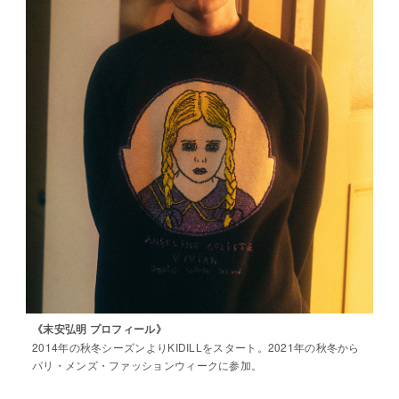
《末安弘明 プロフィール》
2014年の秋冬シーズンよりKIDILLをスタート。2021年の秋冬から
パリ・メンズ・ファッションウィークに参加。