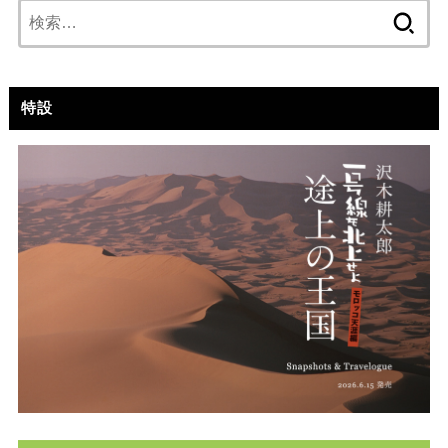
検
索:
特設