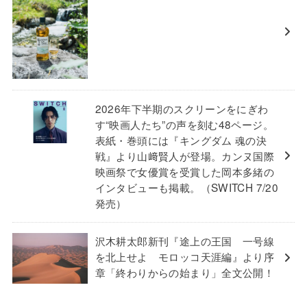
2026年下半期のスクリーンをにぎわ
す“映画人たち”の声を刻む48ページ。
表紙・巻頭には『キングダム 魂の決
戦』より山﨑賢人が登場。カンヌ国際
映画祭で女優賞を受賞した岡本多緒の
インタビューも掲載。（SWITCH 7/20
発売）
沢木耕太郎新刊『途上の王国 一号線
を北上せよ モロッコ天涯編』より序
章「終わりからの始まり」全文公開！