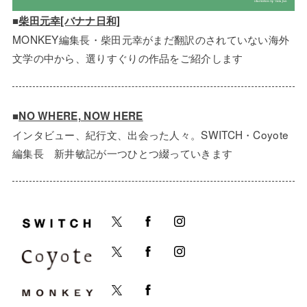
■
柴田元幸[バナナ日和]
MONKEY編集長・柴田元幸がまだ翻訳のされていない海外
文学の中から、選りすぐりの作品をご紹介します
■
NO WHERE, NOW HERE
インタビュー、紀行文、出会った人々。SWITCH・Coyote
編集長 新井敏記が一つひとつ綴っていきます