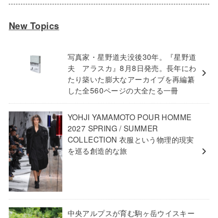
New Topics
写真家・星野道夫没後30年。『星野道
夫 アラスカ』8月8日発売。長年にわ
たり築いた膨大なアーカイブを再編纂
した全560ページの大全たる一冊
YOHJI YAMAMOTO POUR HOMME
2027 SPRING / SUMMER
COLLECTION 衣服という物理的現実
を巡る創造的な旅
中央アルプスが育む駒ヶ岳ウイスキー