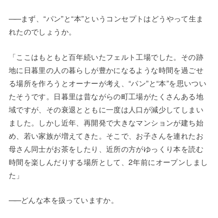
——
まず、“パン”と“本”というコンセプトはどうやって生ま
れたのでしょうか。
「ここはもともと百年続いたフェルト工場でした。その跡
地に日暮里の人の暮らしが豊かになるような時間を過ごせ
る場所を作ろうとオーナーが考え、“パン”と“本”を思いつい
たそうです。日暮里は昔ながらの町工場がたくさんある地
域ですが、その衰退とともに一度は人口が減少してしまい
ました。しかし近年、再開発で大きなマンションが建ち始
め、若い家族が増えてきた。そこで、お子さんを連れたお
母さん同士がお茶をしたり、近所の方がゆっくり本を読む
時間を楽しんだりする場所として、2年前にオープンしまし
た」
——
どんな本を扱っていますか。