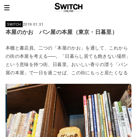
SWITCH
2019.01.31
本屋のかお パン屋の本屋（東京・日暮里）
本棚と書店員。二つの「本屋のかお」を通して、これから
の街の本屋を考える
——
。「日暮らし居ても飽きない場所」
という意味を持つ街、日暮里。おいしい香りの漂う「パン
屋の本屋」で一日を過ごせば、この街にもっと居たくなる