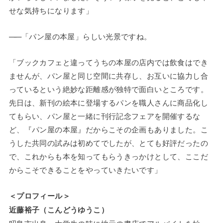
せな気持ちになります」
——
「パン屋の本屋」らしい光景ですね。
「ブックカフェと違ってうちの本屋の店内では飲食はでき
ませんが、パン屋と同じ空間に共存し、お互いに協力し合
っているという絶妙な距離感が独特で面白いところです。
先日は、新刊の絵本に登場するパンを職人さんに商品化し
てもらい、パン屋と一緒に刊行記念フェアを開催するな
ど、『パン屋の本屋』だからこその企画もありました。こ
うした共同の試みは初めてでしたが、とても好評だったの
で、これからも本を知ってもらうきっかけとして、ここだ
からこそできることをやっていきたいです」
＜プロフィール＞
近藤裕子（こんどうゆうこ）
昭島市出身。大学生の時に地元の書店でアルバイトを始