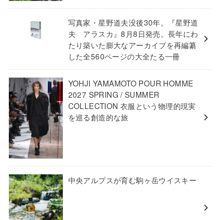
写真家・星野道夫没後30年。『星野道
夫 アラスカ』8月8日発売。長年にわ
たり築いた膨大なアーカイブを再編纂
した全560ページの大全たる一冊
YOHJI YAMAMOTO POUR HOMME
2027 SPRING / SUMMER
COLLECTION 衣服という物理的現実
を巡る創造的な旅
中央アルプスが育む駒ヶ岳ウイスキー