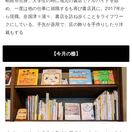
め、一度は他の仕事に就職するも再び書店員に。2017年か
ら現職。全国津々浦々、書店を訪ね歩くことをライフワー
クにしている。手先が器用で、店の飾りを手作りしたり洋
裁もする
【今月の棚】