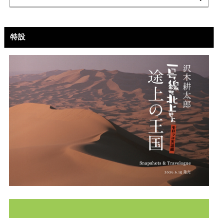
索:
特設