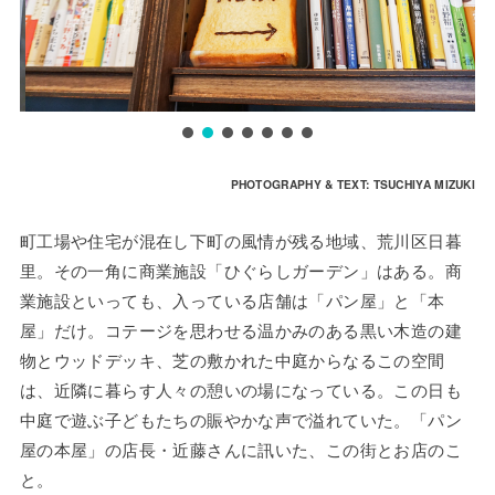
PHOTOGRAPHY & TEXT: TSUCHIYA MIZUKI
町工場や住宅が混在し下町の風情が残る地域、荒川区日暮
里。その一角に商業施設「ひぐらしガーデン」はある。商
業施設といっても、入っている店舗は「パン屋」と「本
屋」だけ。コテージを思わせる温かみのある黒い木造の建
物とウッドデッキ、芝の敷かれた中庭からなるこの空間
は、近隣に暮らす人々の憩いの場になっている。この日も
中庭で遊ぶ子どもたちの賑やかな声で溢れていた。「パン
屋の本屋」の店長・近藤さんに訊いた、この街とお店のこ
と。