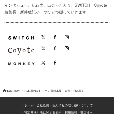
インタビュー、紀行文、出会った人々。SWITCH・Coyote
編集長 新井敏記が一つひとつ綴っていきます
HOME
SWITCH
本屋のかお パン屋の本屋（東京・日暮里）
ホーム
会社概要
個人情報の取り扱いについて
特定商取引法に関する表示
採用情報
書店様へ