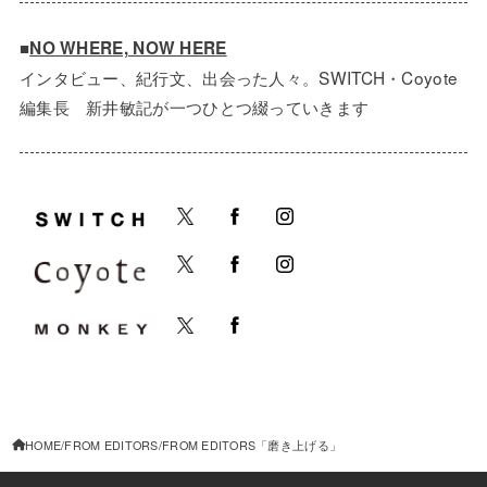
■
NO WHERE, NOW HERE
インタビュー、紀行文、出会った人々。SWITCH・Coyote
編集長 新井敏記が一つひとつ綴っていきます
HOME
FROM EDITORS
FROM EDITORS「磨き上げる」