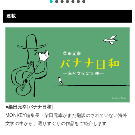
連載
■
柴田元幸[バナナ日和]
MONKEY編集長・柴田元幸がまだ翻訳のされていない海外
文学の中から、選りすぐりの作品をご紹介します