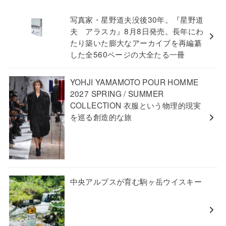
写真家・星野道夫没後30年。『星野道
夫 アラスカ』8月8日発売。長年にわ
たり築いた膨大なアーカイブを再編纂
した全560ページの大全たる一冊
YOHJI YAMAMOTO POUR HOMME
2027 SPRING / SUMMER
COLLECTION 衣服という物理的現実
を巡る創造的な旅
中央アルプスが育む駒ヶ岳ウイスキー