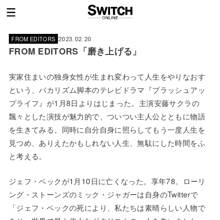
FROM EDITORS
2023.02.20
FROM EDITORS「磨き上げる」
実家住まいの独身女性が生まれ変わって人生をやりなおす
という、バカリズム脚本のテレビドラマ『ブラッシュアッ
プライフ』が1月8日よりはじまった。主演安藤サクラの
飄々とした演技が魅力的で、ついつい主人公とともに物語
を生きてみる。同時に自分自身に照らしてもう一度人生を
見つめ、ありえたかもしれない人生、無駄にした時間をふ
と考える。
ジェフ・ベックが1月10日に亡くなった。享年78。ローリ
ング・ストーンズのミック・ジャガーは自身のTwitterで
「ジェフ・ベックの死により、私たちは素晴らしい人物で