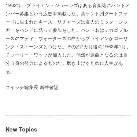
1962年、ブライアン・ジョーンズはある音楽誌にバンドメ
ンバー募集という広告を掲載した。英ケント州ダートフォ
ードに生まれたキース・リチャーズは友人のミック・ジャ
ガーをバンドに誘って参加をした。バンド名はシカゴブル
ースのマディ・ウォーターズの曲からブライアンがローリ
ング・ストーンズとつけた。その約7カ月後の1963年1月、
チャーリー・ワッツが加入した。偶然が運命となるのは自
分自身の努力によるものだ。磨き上げるために人生があ
る。
スイッチ編集長 新井敏記
New Topics