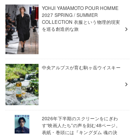
YOHJI YAMAMOTO POUR HOMME
2027 SPRING / SUMMER
COLLECTION 衣服という物理的現実
を巡る創造的な旅
中央アルプスが育む駒ヶ岳ウイスキー
2026年下半期のスクリーンをにぎわ
す“映画人たち”の声を刻む48ページ。
表紙・巻頭には『キングダム 魂の決