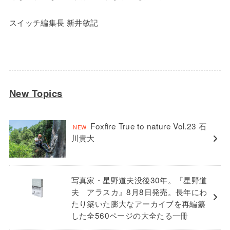
スイッチ編集長 新井敏記
New Topics
Foxfire True to nature Vol.23 石
川貴大
写真家・星野道夫没後30年。『星野道
夫 アラスカ』8月8日発売。長年にわ
たり築いた膨大なアーカイブを再編纂
した全560ページの大全たる一冊