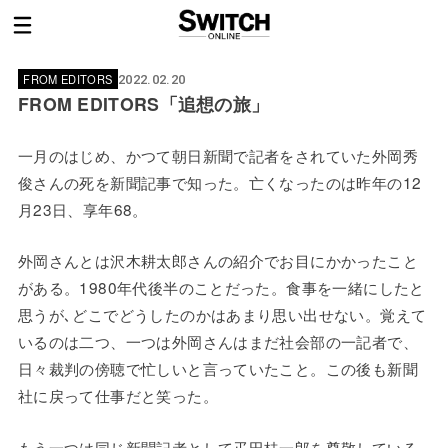
FROM EDITORS
2022.02.20
FROM EDITORS「追想の旅」
一月のはじめ、かつて朝日新聞で記者をされていた外岡秀
俊さんの死を新聞記事で知った。亡くなったのは昨年の12
月23日、享年68。
外岡さんとは沢木耕太郎さんの紹介でお目にかかったこと
がある。1980年代後半のことだった。食事を一緒にしたと
思うが､どこでどうしたのかはあまり思い出せない。覚えて
いるのは二つ、一つは外岡さんはまだ社会部の一記者で、
日々裁判の傍聴で忙しいと言っていたこと。この後も新聞
社に戻って仕事だと笑った。
もう一つは同じ新聞記者として疋田桂一郎を尊敬している