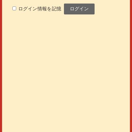
ログイン情報を記憶