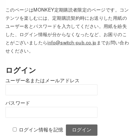
このページはMONKEY定期購読者限定のページです。コン
テンツを楽しむには、定期購読契約時にお送りした用紙の
ユーザー名とパスワードを入力してください。用紙を紛失
した、ログイン情報が分からなくなったなど、お困りのこ
とがございましたら
info@switch-pub.co.jp
までお問い合わ
せください。
ログイン
ユーザー名またはメールアドレス
パスワード
ログイン情報を記憶