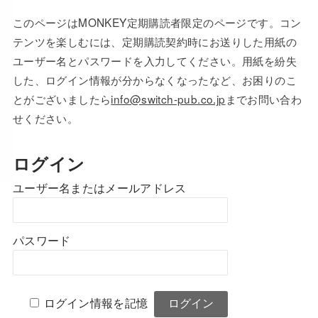
このページはMONKEY定期購読者限定のページです。コン
テンツを楽しむには、定期購読契約時にお送りした用紙の
ユーザー名とパスワードを入力してください。用紙を紛失
した、ログイン情報が分からなくなったなど、お困りのこ
とがございましたら
info@switch-pub.co.jp
までお問い合わ
せください。
ログイン
ユーザー名またはメールアドレス
パスワード
ログイン情報を記憶