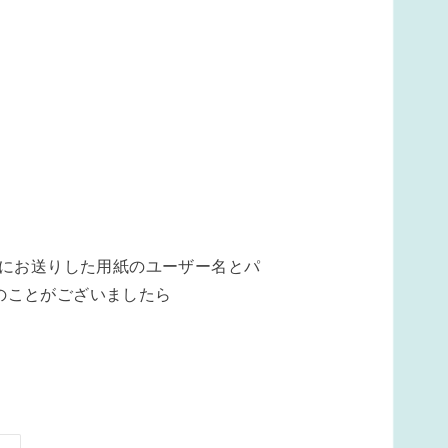
時にお送りした用紙のユーザー名とパ
のことがございましたら