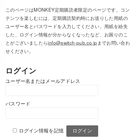
このページはMONKEY定期購読者限定のページです。コン
テンツを楽しむには、定期購読契約時にお送りした用紙の
ユーザー名とパスワードを入力してください。用紙を紛失
した、ログイン情報が分からなくなったなど、お困りのこ
とがございましたら
info@switch-pub.co.jp
までお問い合わ
せください。
ログイン
ユーザー名またはメールアドレス
パスワード
ログイン情報を記憶