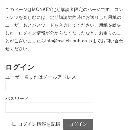
このページはMONKEY定期購読者限定のページです。コン
テンツを楽しむには、定期購読契約時にお送りした用紙の
ユーザー名とパスワードを入力してください。用紙を紛失
した、ログイン情報が分からなくなったなど、お困りのこ
とがございましたら
info@switch-pub.co.jp
までお問い合わ
せください。
ログイン
ユーザー名またはメールアドレス
パスワード
ログイン情報を記憶