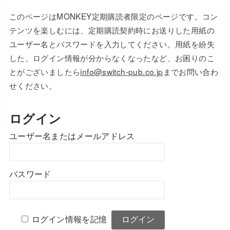
このページはMONKEY定期購読者限定のページです。コン
テンツを楽しむには、定期購読契約時にお送りした用紙の
ユーザー名とパスワードを入力してください。用紙を紛失
した、ログイン情報が分からなくなったなど、お困りのこ
とがございましたら
info@switch-pub.co.jp
までお問い合わ
せください。
ログイン
ユーザー名またはメールアドレス
パスワード
ログイン情報を記憶