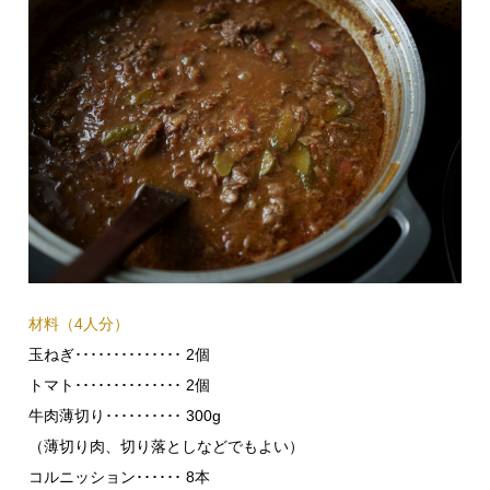
材料（4人分）
玉ねぎ･･････････････ 2個
トマト･･････････････ 2個
牛肉薄切り･･････････ 300g
（薄切り肉、切り落としなどでもよい）
コルニッション･･････ 8本