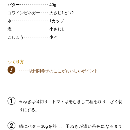
バター･･････････････ 40g
白ワインビネガー････ 大さじ1と1/2
水･･････････････････ 1カップ
塩･･････････････････ 小さじ1
こしょう････････････ 少々
つくり方
･････坂田阿希子のここがおいしいポイント
玉ねぎは薄切り、トマトは湯むきして種を取り、ざく切
りにする。
鍋にバター30gを熱し、玉ねぎが濃い茶色になるまで