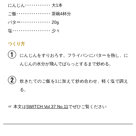
にんじん････････････ 大1本
ご飯････････････････ 茶碗4杯分
バター･･････････････ 20g
塩･･････････････････ 少々
つくり方
にんじんをすりおろす。フライパンにバターを熱し、に
んじんの水分が飛んでぱらっとするまで炒める。
炊きたてのご飯を1に加えて炒め合わせ、軽く塩で調え
る。
☞ 本文は
SWITCH Vol.37 No.11
でぜひご覧ください