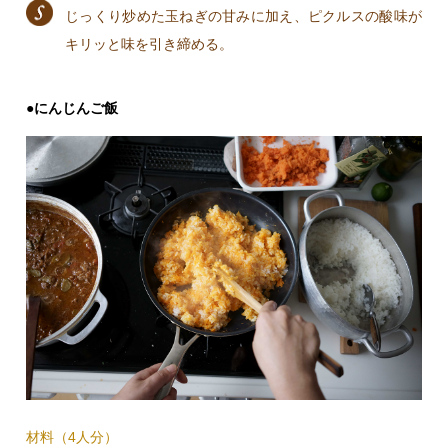
じっくり炒めた玉ねぎの甘みに加え、ピクルスの酸味が
キリッと味を引き締める。
●にんじんご飯
材料（4人分）