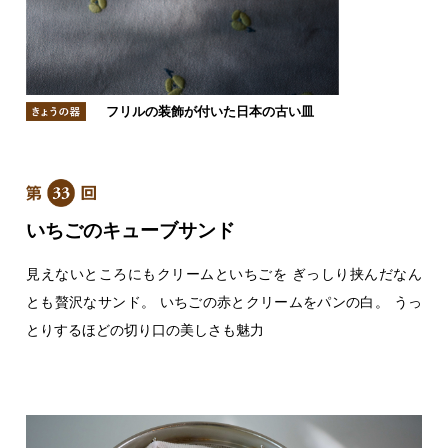
フリルの装飾が付いた日本の古い皿
いちごのキューブサンド
見えないところにもクリームといちごを
ぎっしり挟んだなん
とも贅沢なサンド。
いちごの赤とクリームをパンの白。
うっ
とりするほどの切り口の美しさも魅力