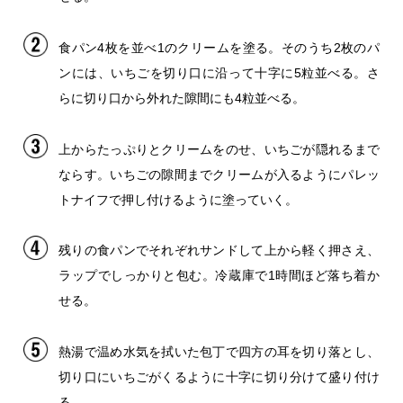
食パン4枚を並べ1のクリームを塗る。そのうち2枚のパ
ンには、いちごを切り口に沿って十字に5粒並べる。さ
らに切り口から外れた隙間にも4粒並べる。
上からたっぷりとクリームをのせ、いちごが隠れるまで
ならす。いちごの隙間までクリームが入るようにパレッ
トナイフで押し付けるように塗っていく。
残りの食パンでそれぞれサンドして上から軽く押さえ、
ラップでしっかりと包む。冷蔵庫で1時間ほど落ち着か
せる。
熱湯で温め水気を拭いた包丁で四方の耳を切り落とし、
切り口にいちごがくるように十字に切り分けて盛り付け
る。