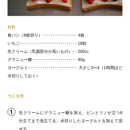
材料
食パン（8枚切り）‥‥‥‥‥‥‥･･･ 4枚
いちご‥‥‥‥‥‥･･････････････‥ 18粒
生クリーム（乳脂肪分が高いもの）‥ 200cc
グラニュー糖‥‥‥･･････････････‥ 40g
ヨーグルト‥‥‥‥･･････････････‥ 大さじ3〜4（1時間ほど
水切りしておく）
つくり方
生クリームにグラニュー糖を加え、ピンとツノが立つ8
分立てまで泡立てる。水切りしたヨーグルトを加えて混
ぜる。