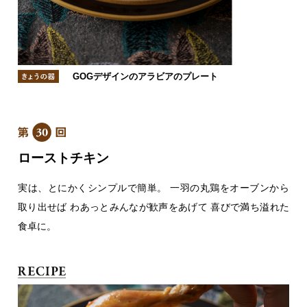
GOGデザインのアラビアのプレート
ローストチキン
実は、とにかくシンプルで簡単。
一羽の丸鶏をオーブンから
取り出せば
わあっとみんなが歓声をあげて
喜びで満ち溢れた
食卓に。