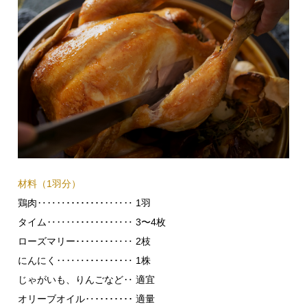
材料（1羽分）
鶏肉‥‥‥････････‥‥‥ 1羽
タイム‥‥‥････････‥‥ 3〜4枚
ローズマリー････････‥‥ 2枝
にんにく‥‥‥････････‥ 1株
じゃがいも、りんごなど‥ 適宜
オリーブオイル‥････････ 適量