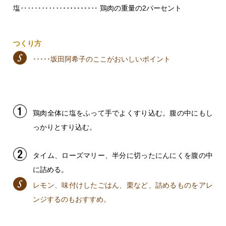
塩‥‥‥‥‥‥････････‥ 鶏肉の重量の2パーセント
つくり方
･････坂田阿希子のここがおいしいポイント
鶏肉全体に塩をふって手でよくすり込む。腹の中にもし
っかりとすり込む。
タイム、ローズマリー、半分に切ったにんにくを腹の中
に詰める。
レモン、味付けしたごはん、栗など、詰めるものをアレ
ンジするのもおすすめ。