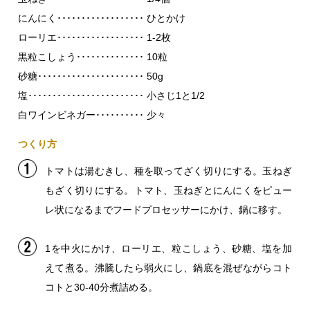
にんにく･･････････････････ ひとかけ
ローリエ･･････････････････ 1-2枚
黒粒こしょう･･････････････ 10粒
砂糖･･････････････････････ 50g
塩････････････････････････ 小さじ1と1/2
白ワインビネガー･･････････ 少々
つくり方
トマトは湯むきし、種を取ってざく切りにする。玉ねぎ
もざく切りにする。トマト、玉ねぎとにんにくをピュー
レ状になるまでフードプロセッサーにかけ、鍋に移す。
1を中火にかけ、ローリエ、粒こしょう、砂糖、塩を加
えて煮る。沸騰したら弱火にし、鍋底を混ぜながらコト
コトと30-40分煮詰める。