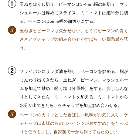
玉ねぎはくし切り、ピーマンは3-4mm幅の細切り、マッ
シュルームは厚めにスライス、ミニトマトは縦半分に切
る。ベーコンは5mm幅の細切りにする。
玉ねぎとピーマンは欠かせない。とくにピーマンの青く
ささとケチャップの組み合わせがすばらしい郷愁感を誘
う。
フライパンにサラダ油を熱し、ベーコンを炒める。脂が
じんわり出てきたら、玉ねぎ、ピーマン、マッシュルー
ムを加えて炒め、軽く塩（分量外）をする。少ししんな
りとしてきたら、ミニトマトを加える。ミニトマトから
水分が出てきたら、ケチャップを加え炒め合わせる。
ベーコンのカリッとした香ばしい風味がお気に入り。ケ
チャップは市販のもの（ハインツがおすすめ）をたっぷ
りと使うもよし、自家製で一から作ってもたのしい。