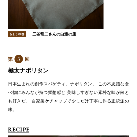
三谷龍二さんの白漆の皿
極太ナポリタン
日本生まれの創作スパゲティ、ナポリタン。
この不思議な食
べ物にみんなが持つ郷愁感と
美味しすぎない素朴な味が何と
も好きだ。
自家製ケチャップで少しだけ丁寧に作る正統派の
味。