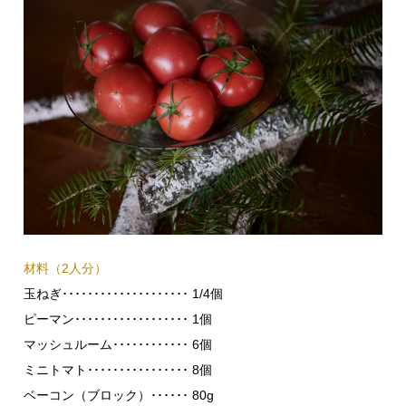
材料（2人分）
玉ねぎ････････････････････ 1/4個
ピーマン･･････････････････ 1個
マッシュルーム････････････ 6個
ミニトマト････････････････ 8個
ベーコン（ブロック）･･････ 80g