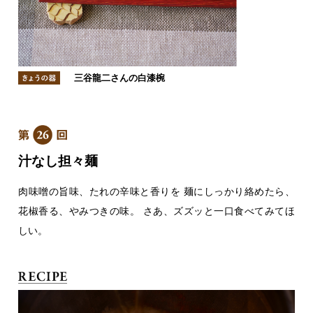
三谷龍二さんの白漆椀
汁なし担々麺
肉味噌の旨味、たれの辛味と香りを
麺にしっかり絡めたら、
花椒香る、やみつきの味。
さあ、ズズッと一口食べてみてほ
しい。