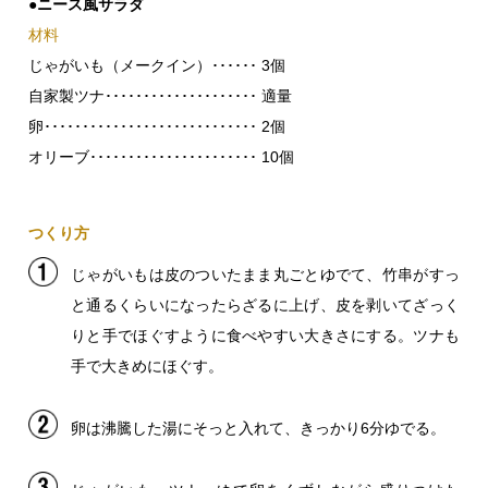
●ニース風サラダ
材料
じゃがいも（メークイン）･･････ 3個
自家製ツナ････････････････････ 適量
卵････････････････････････････ 2個
オリーブ･･････････････････････ 10個
つくり方
じゃがいもは皮のついたまま丸ごとゆでて、竹串がすっ
と通るくらいになったらざるに上げ、皮を剥いてざっく
りと手でほぐすように食べやすい大きさにする。ツナも
手で大きめにほぐす。
卵は沸騰した湯にそっと入れて、きっかり6分ゆでる。