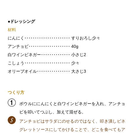
●ドレッシング
材料
にんにく･･････････････････････ すりおろし少々
アンチョビ････････････････････ 40g
白ワインビネガー･･････････････ 小さじ2
こしょう･･････････････････････ 少々
オリーブオイル････････････････ 大さじ3
つくり方
ボウルににんにくと白ワインビネガーを入れ、アンチョ
ビを叩いてつぶし、加えて混ぜる。
アンチョビはサラダにのせるのではなく、叩き潰しビネ
グレットソースにしてかけることで、どこを食べてもア