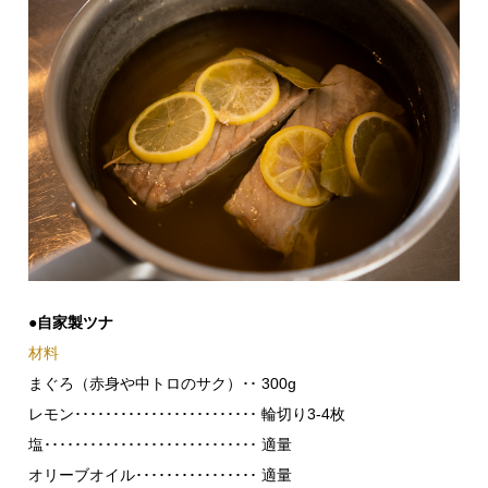
●自家製ツナ
材料
まぐろ（赤身や中トロのサク）･･ 300g
レモン････････････････････････ 輪切り3-4枚
塩････････････････････････････ 適量
オリーブオイル････････････････ 適量