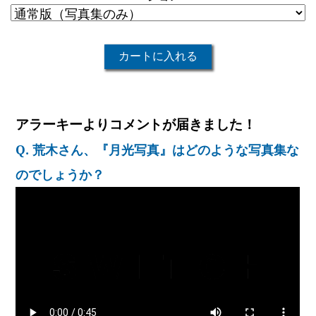
アラーキーよりコメントが届きました！
Q. 荒木さん、『月光写真』はどのような写真集な
のでしょうか？