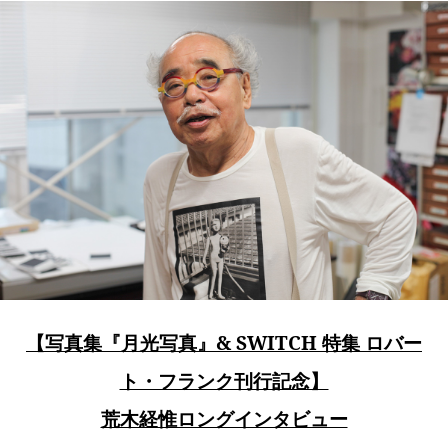
【写真集『月光写真』& SWITCH 特集 ロバー
ト・フランク刊行記念】
荒木経惟ロングインタビュー