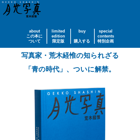
about
limited
buy
special
この本に
edition
contents
ついて
限定版
購入する
特別企画
写真家・荒木経惟の知られざる
「青の時代」、ついに解禁。