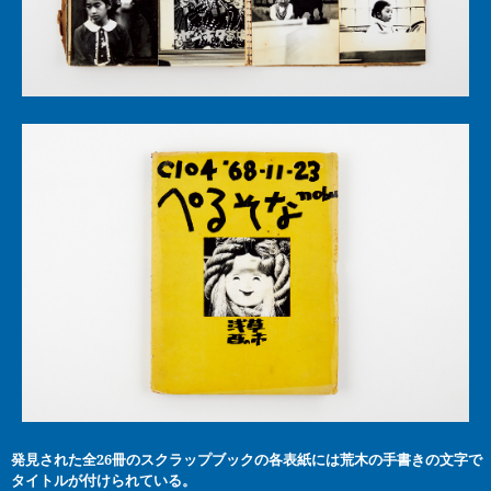
発見された全26冊のスクラップブックの各表紙には荒木の手書きの文字で
タイトルが付けられている。