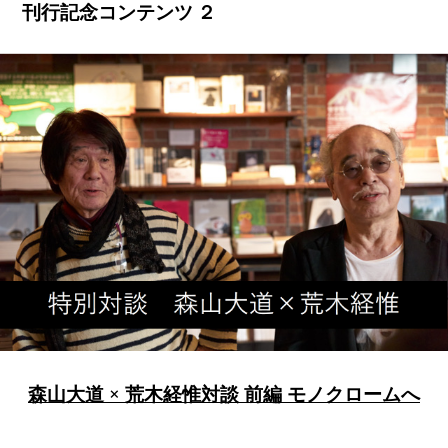
刊行記念コンテンツ ２
森山大道 × 荒木経惟対談 前編 モノクロームへ