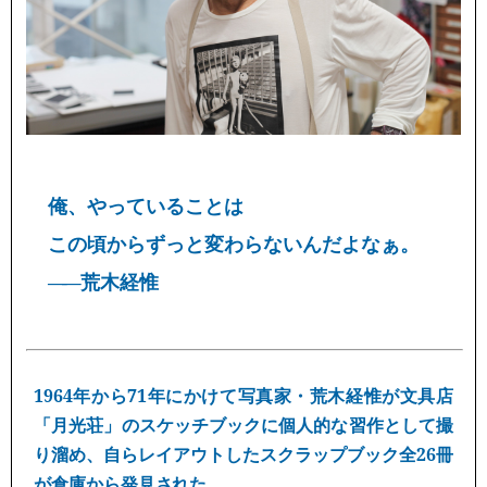
俺、やっていることは
この頃からずっと変わらないんだよなぁ。
——
荒木経惟
1964年から71年にかけて写真家・荒木経惟が文具店
「月光荘」のスケッチブックに個人的な習作として撮
り溜め、自らレイアウトしたスクラップブック全26冊
が倉庫から発見された。