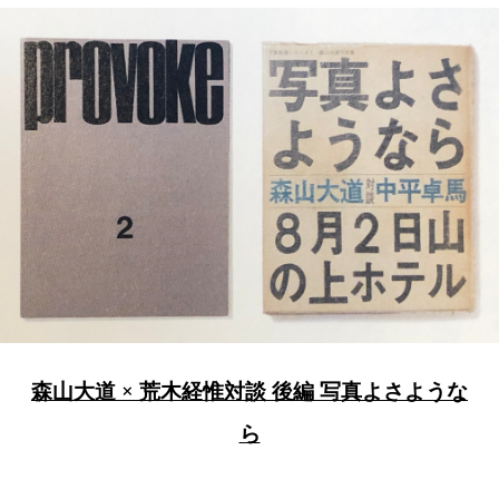
森山大道 × 荒木経惟対談 後編 写真よさような
ら