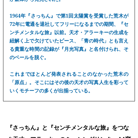
1964年『さっちん』で第1回太陽賞を受賞した荒木が
72年に電通を退社してフリーになるまでの期間、『セ
ンチメンタルな旅』以前。天才・アラーキーの生成を
紐解く上で欠けていたピース、「青の時代」とも言え
る貴重な時間の記録が『月光写真』と名付けられ、そ
のベールを脱ぐ。
これまでほとんど発表されることのなかった荒木の
「原点」。そこにはその後の天才の写真人生を彩って
いくモチーフの多くが出揃っている。
『さっちん』と『センチメンタルな旅』をつな